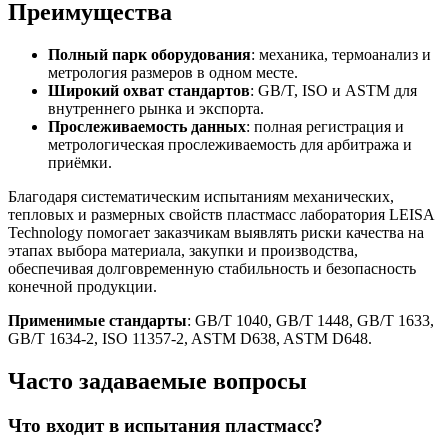
Преимущества
Полный парк оборудования
: механика, термоанализ и
метрология размеров в одном месте.
Широкий охват стандартов
: GB/T, ISO и ASTM для
внутреннего рынка и экспорта.
Прослеживаемость данных
: полная регистрация и
метрологическая прослеживаемость для арбитража и
приёмки.
Благодаря систематическим испытаниям механических,
тепловых и размерных свойств пластмасс лаборатория LEISA
Technology помогает заказчикам выявлять риски качества на
этапах выбора материала, закупки и производства,
обеспечивая долговременную стабильность и безопасность
конечной продукции.
Применимые стандарты
: GB/T 1040, GB/T 1448, GB/T 1633,
GB/T 1634-2, ISO 11357-2, ASTM D638, ASTM D648.
Часто задаваемые вопросы
Что входит в испытания пластмасс?