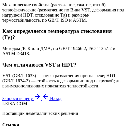
Механические свойства (растяжение, сжатие, изгиб),
теплофизические (размягчение по Вика VST, деформация под
нагрузкой HDT, стеклование Tg) и размеры/
термостабильность, по GB/T, ISO и ASTM.
Как определяется температура стеклования
(Tg)?
Методом ДСК или ДМА, по GB/T 19466-2, ISO 11357-2 и
ASTM D3418.
Чем отличаются VST и HDT?
VST (GB/T 1633) — точка размягчения при нагреве; HDT
(GB/T 1634-2) — стойкость к деформации под нагрузкой; два
взаимодополняющих показателя теплостойкости.
Запросить цену
Назад
LEISA.COM
Поставщик неметаллических решений
Ссылки