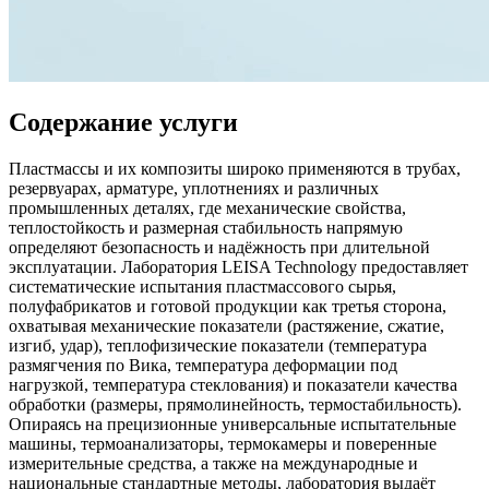
Содержание услуги
Пластмассы и их композиты широко применяются в трубах,
резервуарах, арматуре, уплотнениях и различных
промышленных деталях, где механические свойства,
теплостойкость и размерная стабильность напрямую
определяют безопасность и надёжность при длительной
эксплуатации. Лаборатория LEISA Technology предоставляет
систематические испытания пластмассового сырья,
полуфабрикатов и готовой продукции как третья сторона,
охватывая механические показатели (растяжение, сжатие,
изгиб, удар), теплофизические показатели (температура
размягчения по Вика, температура деформации под
нагрузкой, температура стеклования) и показатели качества
обработки (размеры, прямолинейность, термостабильность).
Опираясь на прецизионные универсальные испытательные
машины, термоанализаторы, термокамеры и поверенные
измерительные средства, а также на международные и
национальные стандартные методы, лаборатория выдаёт