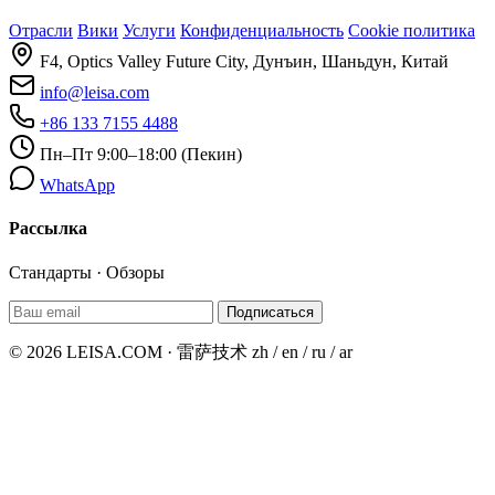
Отрасли
Вики
Услуги
Конфиденциальность
Cookie политика
F4, Optics Valley Future City, Дунъин, Шаньдун, Китай
info@leisa.com
+86 133 7155 4488
Пн–Пт 9:00–18:00 (Пекин)
WhatsApp
Рассылка
Стандарты · Обзоры
Подписаться
© 2026 LEISA.COM · 雷萨技术
zh / en / ru / ar