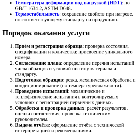
Температура деформации под нагрузкой (HDT)
: по
GB/T 1634-2, ASTM D648.
Термостабильность
: сохранение свойств при нагреве,
по соответствующему стандарту на продукцию.
Порядок оказания услуги
Приём и регистрация образца
: проверка состояния,
спецификации и количества; присвоение уникального
номера.
Согласование плана
: определение перечня испытаний,
числа образцов и условий по типу материала и
стандарту.
Подготовка образцов
: резка, механическая обработка и
кондиционирование (по температуре/влажности).
Проведение испытаний
: механические и
теплофизические испытания в контролируемых
условиях с регистрацией первичных данных.
Обработка и проверка данных
: расчёт результатов,
оценка соответствия, проверка техническим
руководителем.
Выдача отчёта
: оформление отчёта с технической
интерпретацией и рекомендациями.