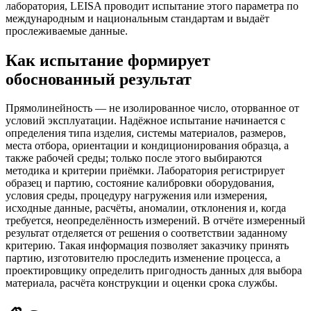
лаборатория, LEISA проводит испытание этого параметра по
международным и национальным стандартам и выдаёт
прослеживаемые данные.
Как испытание формирует
обоснованный результат
Прямолинейность — не изолированное число, оторванное от
условий эксплуатации. Надёжное испытание начинается с
определения типа изделия, системы материалов, размеров,
места отбора, ориентации и кондиционирования образца, а
также рабочей среды; только после этого выбираются
методика и критерии приёмки. Лаборатория регистрирует
образец и партию, состояние калибровки оборудования,
условия среды, процедуру нагружения или измерения,
исходные данные, расчёты, аномалии, отклонения и, когда
требуется, неопределённость измерений. В отчёте измеренный
результат отделяется от решения о соответствии заданному
критерию. Такая информация позволяет заказчику принять
партию, изготовителю проследить изменение процесса, а
проектировщику определить пригодность данных для выбора
материала, расчёта конструкции и оценки срока службы.