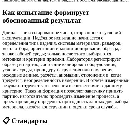
Как испытание формирует
обоснованный результат
Длина — не изолированное число, оторванное от условий
эксплуатации. Надёжное испытание начинается с
определения типа изделия, системы материалов, размеров,
места отбора, ориентации и кондиционирования образца, а
также рабочей среды; только после этого выбираются
методика и критерии приёмки. Лаборатория регистрирует
образец и партию, состояние калибровки оборудования,
условия среды, процедуру нагружения или измерения,
исходные данные, расчёты, аномалии, отклонения и, когда
требуется, неопределённость измерений. В отчёте измеренный
результат отделяется от решения о соответствии заданному
критерию. Такая информация позволяет заказчику принять
партию, изготовителю проследить изменение процесса, а
проектировщику определить пригодность данных для выбора
материала, расчёта конструкции и оценки срока службы.
📋 Стандарты