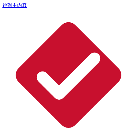
跳到主内容