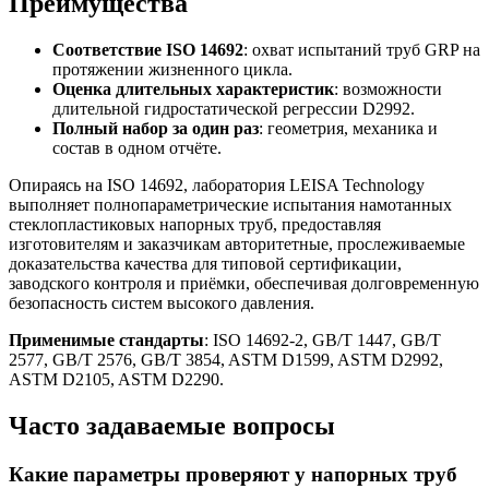
Преимущества
Соответствие ISO 14692
: охват испытаний труб GRP на
протяжении жизненного цикла.
Оценка длительных характеристик
: возможности
длительной гидростатической регрессии D2992.
Полный набор за один раз
: геометрия, механика и
состав в одном отчёте.
Опираясь на ISO 14692, лаборатория LEISA Technology
выполняет полнопараметрические испытания намотанных
стеклопластиковых напорных труб, предоставляя
изготовителям и заказчикам авторитетные, прослеживаемые
доказательства качества для типовой сертификации,
заводского контроля и приёмки, обеспечивая долговременную
безопасность систем высокого давления.
Применимые стандарты
: ISO 14692-2, GB/T 1447, GB/T
2577, GB/T 2576, GB/T 3854, ASTM D1599, ASTM D2992,
ASTM D2105, ASTM D2290.
Часто задаваемые вопросы
Какие параметры проверяют у напорных труб