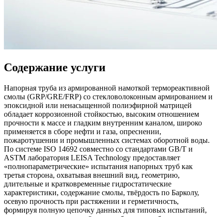
Содержание услуги
Напорная труба из армированной намоткой термореактивной
смолы (GRP/GRE/FRP) со стекловолоконным армированием и
эпоксидной или ненасыщенной полиэфирной матрицей
обладает коррозионной стойкостью, высоким отношением
прочности к массе и гладким внутренним каналом, широко
применяется в сборе нефти и газа, опреснении,
пожаротушении и промышленных системах оборотной воды.
По системе ISO 14692 совместно со стандартами GB/T и
ASTM лаборатория LEISA Technology предоставляет
«полнопараметрические» испытания напорных труб как
третья сторона, охватывая внешний вид, геометрию,
длительные и кратковременные гидростатические
характеристики, содержание смолы, твёрдость по Барколу,
осевую прочность при растяжении и герметичность,
формируя полную цепочку данных для типовых испытаний,