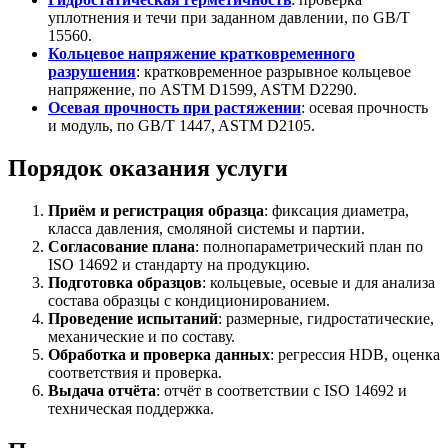
уплотнения и течи при заданном давлении, по GB/T
15560.
Кольцевое напряжение кратковременного
разрушения
: кратковременное разрывное кольцевое
напряжение, по ASTM D1599, ASTM D2290.
Осевая прочность при растяжении
: осевая прочность
и модуль, по GB/T 1447, ASTM D2105.
Порядок оказания услуги
Приём и регистрация образца
: фиксация диаметра,
класса давления, смоляной системы и партии.
Согласование плана
: полнопараметрический план по
ISO 14692 и стандарту на продукцию.
Подготовка образцов
: кольцевые, осевые и для анализа
состава образцы с кондиционированием.
Проведение испытаний
: размерные, гидростатические,
механические и по составу.
Обработка и проверка данных
: регрессия HDB, оценка
соответствия и проверка.
Выдача отчёта
: отчёт в соответствии с ISO 14692 и
техническая поддержка.