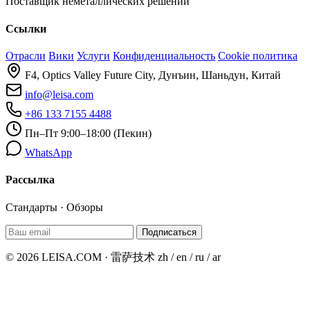
Поставщик неметаллических решений
Ссылки
Отрасли
Вики
Услуги
Конфиденциальность
Cookie политика
F4, Optics Valley Future City, Дунъин, Шаньдун, Китай
info@leisa.com
+86 133 7155 4488
Пн–Пт 9:00–18:00 (Пекин)
WhatsApp
Рассылка
Стандарты · Обзоры
Подписаться
© 2026 LEISA.COM · 雷萨技术
zh / en / ru / ar