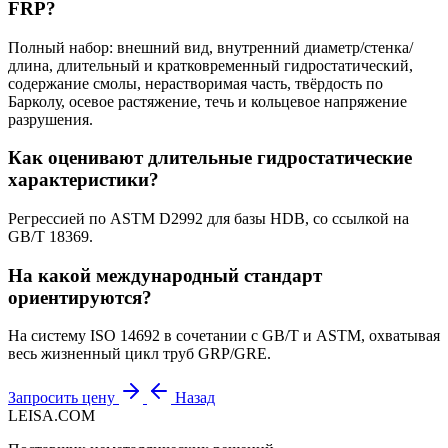
FRP?
Полный набор: внешний вид, внутренний диаметр/стенка/
длина, длительный и кратковременный гидростатический,
содержание смолы, нерастворимая часть, твёрдость по
Барколу, осевое растяжение, течь и кольцевое напряжение
разрушения.
Как оценивают длительные гидростатические
характеристики?
Регрессией по ASTM D2992 для базы HDB, со ссылкой на
GB/T 18369.
На какой международный стандарт
ориентируются?
На систему ISO 14692 в сочетании с GB/T и ASTM, охватывая
весь жизненный цикл труб GRP/GRE.
Запросить цену
Назад
LEISA.COM