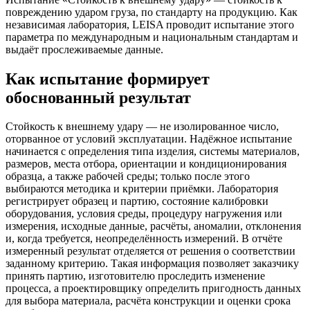
повреждению ударом груза, по стандарту на продукцию. Как
независимая лаборатория, LEISA проводит испытание этого
параметра по международным и национальным стандартам и
выдаёт прослеживаемые данные.
Как испытание формирует
обоснованный результат
Стойкость к внешнему удару — не изолированное число,
оторванное от условий эксплуатации. Надёжное испытание
начинается с определения типа изделия, системы материалов,
размеров, места отбора, ориентации и кондиционирования
образца, а также рабочей среды; только после этого
выбираются методика и критерии приёмки. Лаборатория
регистрирует образец и партию, состояние калибровки
оборудования, условия среды, процедуру нагружения или
измерения, исходные данные, расчёты, аномалии, отклонения
и, когда требуется, неопределённость измерений. В отчёте
измеренный результат отделяется от решения о соответствии
заданному критерию. Такая информация позволяет заказчику
принять партию, изготовителю проследить изменение
процесса, а проектировщику определить пригодность данных
для выбора материала, расчёта конструкции и оценки срока