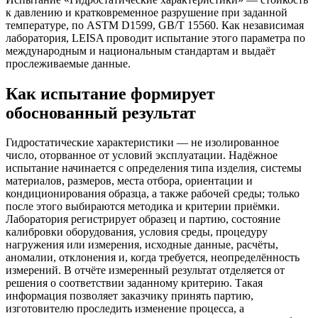
к давлению и кратковременное разрушение при заданной
температуре, по ASTM D1599, GB/T 15560. Как независимая
лаборатория, LEISA проводит испытание этого параметра по
международным и национальным стандартам и выдаёт
прослеживаемые данные.
Как испытание формирует
обоснованный результат
Гидростатические характеристики — не изолированное
число, оторванное от условий эксплуатации. Надёжное
испытание начинается с определения типа изделия, системы
материалов, размеров, места отбора, ориентации и
кондиционирования образца, а также рабочей среды; только
после этого выбираются методика и критерии приёмки.
Лаборатория регистрирует образец и партию, состояние
калибровки оборудования, условия среды, процедуру
нагружения или измерения, исходные данные, расчёты,
аномалии, отклонения и, когда требуется, неопределённость
измерений. В отчёте измеренный результат отделяется от
решения о соответствии заданному критерию. Такая
информация позволяет заказчику принять партию,
изготовителю проследить изменение процесса, а