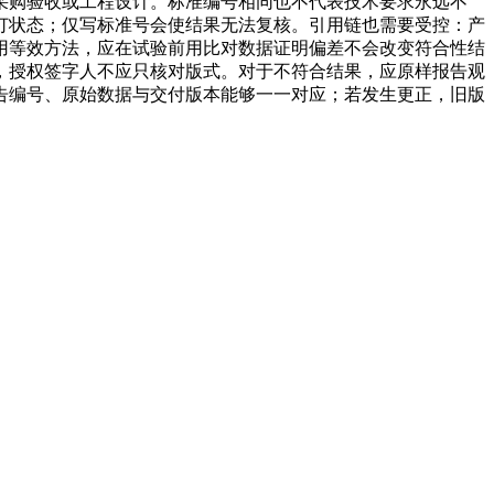
采购验收或工程设计。标准编号相同也不代表技术要求永远不
订状态；仅写标准号会使结果无法复核。引用链也需要受控：产
用等效方法，应在试验前用比对数据证明偏差不会改变符合性结
，授权签字人不应只核对版式。对于不符合结果，应原样报告观
告编号、原始数据与交付版本能够一一对应；若发生更正，旧版