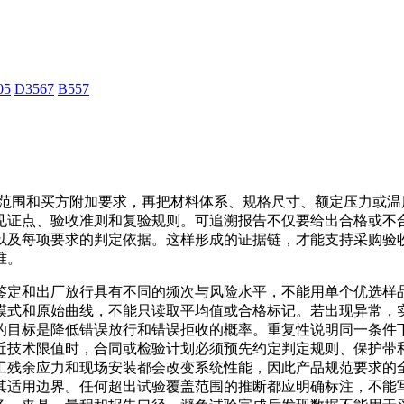
05
D3567
B557
本、产品范围和买方附加要求，再把材料体系、规格尺寸、额定压力
见证点、验收准则和复验规则。可追溯报告不仅要给出合格或不
以及每项要求的判定依据。这样形成的证据链，才能支持采购验
准。
鉴定和出厂放行具有不同的频次与风险水平，不能用单个优选样
模式和原始曲线，不能只读取平均值或合格标记。若出现异常，
的目标是降低错误放行和错误拒收的概率。重复性说明同一条件
近技术限值时，合同或检验计划必须预先约定判定规则、保护带
工残余应力和现场安装都会改变系统性能，因此产品规范要求的
其适用边界。任何超出试验覆盖范围的推断都应明确标注，不能