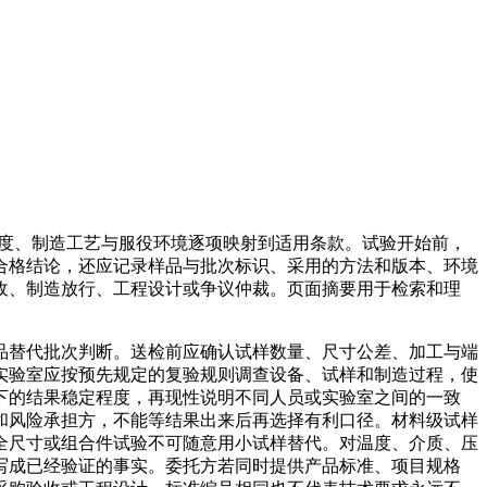
或温度、制造工艺与服役环境逐项映射到适用条款。试验开始前，
合格结论，还应记录样品与批次标识、采用的方法和版本、环境
收、制造放行、工程设计或争议仲裁。页面摘要用于检索和理
品替代批次判断。送检前应确认试样数量、尺寸公差、加工与端
实验室应按预先规定的复验规则调查设备、试样和制造过程，使
下的结果稳定程度，再现性说明不同人员或实验室之间的一致
和风险承担方，不能等结果出来后再选择有利口径。材料级试样
全尺寸或组合件试验不可随意用小试样替代。对温度、介质、压
写成已经验证的事实。委托方若同时提供产品标准、项目规格