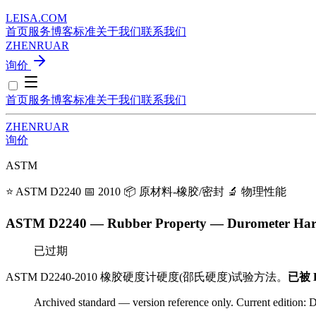
LEISA
.
COM
首页
服务
博客
标准
关于我们
联系我们
ZH
EN
RU
AR
询价
首页
服务
博客
标准
关于我们
联系我们
ZH
EN
RU
AR
询价
ASTM
⭐ ASTM D2240
📅 2010
📦 原材料-橡胶/密封
🔬 物理性能
ASTM D2240 — Rubber Property — Durometer Har
已过期
ASTM D2240-2010 橡胶硬度计硬度(邵氏硬度)试验方法。
已被 D
Archived standard — version reference only. Current edition: