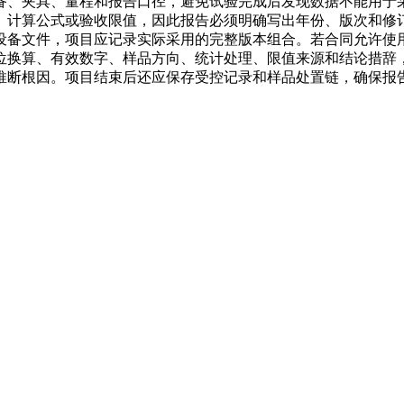
备、夹具、量程和报告口径，避免试验完成后发现数据不能用于
、计算公式或验收限值，因此报告必须明确写出年份、版次和修
设备文件，项目应记录实际采用的完整版本组合。若合同允许使
位换算、有效数字、样品方向、统计处理、限值来源和结论措辞
推断根因。项目结束后还应保存受控记录和样品处置链，确保报
。