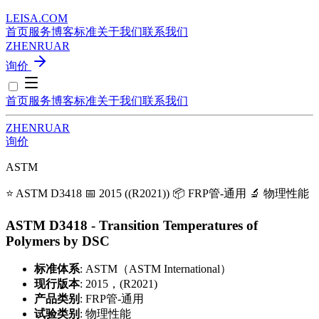
LEISA
.
COM
首页
服务
博客
标准
关于我们
联系我们
ZH
EN
RU
AR
询价
首页
服务
博客
标准
关于我们
联系我们
ZH
EN
RU
AR
询价
ASTM
⭐ ASTM D3418
📅 2015 ((R2021))
📦 FRP管-通用
🔬 物理性能
ASTM D3418 - Transition Temperatures of
Polymers by DSC
标准体系
: ASTM（ASTM International）
现行版本
: 2015，(R2021)
产品类别
: FRP管-通用
试验类别
: 物理性能