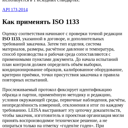
API 17J-2014
Как применять ISO 1133
Оценку соответствия начинают с проверки точной редакции
ISO 1133
, указанной в договоре, и дополнительных
требований заказчика. Затем тип изделия, система
материалов, размеры, расчётное давление и температура,
способ производства и рабочая среда сопоставляются с
применимыми пунктами документа. До начала испытаний
план контроля должен определить объём выборки,
кондиционирование образцов, калиброванное оборудование,
критерии приёмки, точки присутствия заказчика и правила
повторных испытаний.
Прослеживаемый протокол фиксирует идентификацию
образца и партии, применённую методику и редакцию,
условия окружающей среды, первичные наблюдения, расчёты,
неопределённость измерений, отклонения и итог по каждому
требованию. LEISA выстраивает эту цепочку доказательств,
чтобы заказчик, изготовитель и проектная организация могли
принять воспроизводимое техническое решение, а не
опираться только на отметку «годен/не годен». При