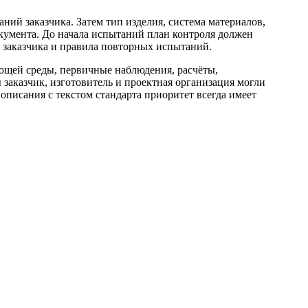
аний заказчика. Затем тип изделия, система материалов,
окумента. До начала испытаний план контроля должен
 заказчика и правила повторных испытаний.
щей среды, первичные наблюдения, расчёты,
 заказчик, изготовитель и проектная организация могли
описания с текстом стандарта приоритет всегда имеет