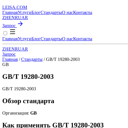
LEISA
.
COM
Главная
Услуги
Блог
Стандарты
О нас
Контакты
ZH
EN
RU
AR
Запрос
Главная
Услуги
Блог
Стандарты
О нас
Контакты
ZH
EN
RU
AR
Запрос
Главная
/
Стандарты
/
GB/T 19280-2003
GB
GB/T 19280-2003
GB/T 19280-2003
Обзор стандарта
Организация:
GB
Как применять GB/T 19280-2003