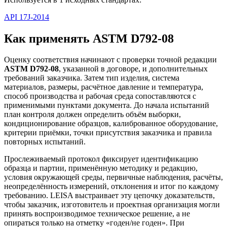
API 17J-2014
Как применять ASTM D792-08
Оценку соответствия начинают с проверки точной редакции
ASTM D792-08
, указанной в договоре, и дополнительных
требований заказчика. Затем тип изделия, система
материалов, размеры, расчётное давление и температура,
способ производства и рабочая среда сопоставляются с
применимыми пунктами документа. До начала испытаний
план контроля должен определить объём выборки,
кондиционирование образцов, калиброванное оборудование,
критерии приёмки, точки присутствия заказчика и правила
повторных испытаний.
Прослеживаемый протокол фиксирует идентификацию
образца и партии, применённую методику и редакцию,
условия окружающей среды, первичные наблюдения, расчёты,
неопределённость измерений, отклонения и итог по каждому
требованию. LEISA выстраивает эту цепочку доказательств,
чтобы заказчик, изготовитель и проектная организация могли
принять воспроизводимое техническое решение, а не
опираться только на отметку «годен/не годен». При