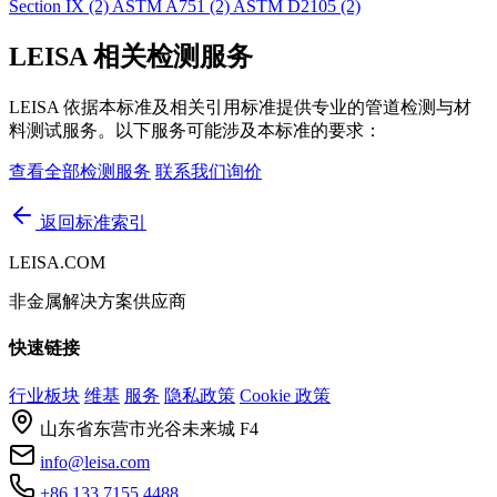
Section IX
(2)
ASTM A751
(2)
ASTM D2105
(2)
LEISA 相关检测服务
LEISA 依据本标准及相关引用标准提供专业的管道检测与材
料测试服务。以下服务可能涉及本标准的要求：
查看全部检测服务
联系我们询价
返回标准索引
LEISA.COM
非金属解决方案供应商
快速链接
行业板块
维基
服务
隐私政策
Cookie 政策
山东省东营市光谷未来城 F4
info@leisa.com
+86 133 7155 4488