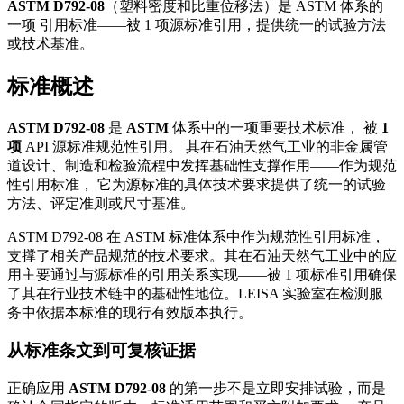
ASTM D792-08
（塑料密度和比重位移法）是 ASTM 体系的
一项 引用标准——被 1 项源标准引用，提供统一的试验方法
或技术基准。
标准概述
ASTM D792-08
是
ASTM
体系中的一项重要技术标准， 被
1
项
API 源标准规范性引用。 其在石油天然气工业的非金属管
道设计、制造和检验流程中发挥基础性支撑作用——作为规范
性引用标准， 它为源标准的具体技术要求提供了统一的试验
方法、评定准则或尺寸基准。
ASTM D792-08 在 ASTM 标准体系中作为规范性引用标准，
支撑了相关产品规范的技术要求。其在石油天然气工业中的应
用主要通过与源标准的引用关系实现——被 1 项标准引用确保
了其在行业技术链中的基础性地位。LEISA 实验室在检测服
务中依据本标准的现行有效版本执行。
从标准条文到可复核证据
正确应用
ASTM D792-08
的第一步不是立即安排试验，而是