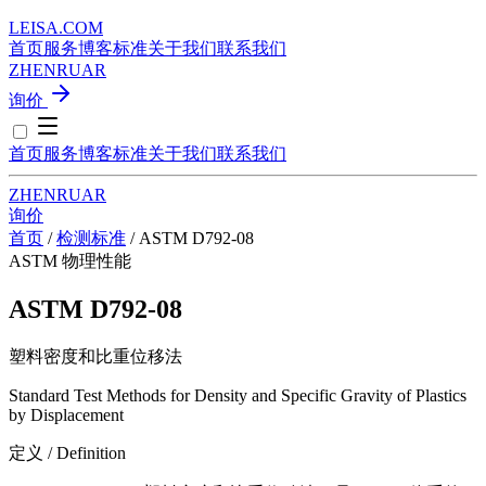
LEISA
.
COM
首页
服务
博客
标准
关于我们
联系我们
ZH
EN
RU
AR
询价
首页
服务
博客
标准
关于我们
联系我们
ZH
EN
RU
AR
询价
首页
/
检测标准
/
ASTM D792-08
ASTM
物理性能
ASTM D792-08
塑料密度和比重位移法
Standard Test Methods for Density and Specific Gravity of Plastics
by Displacement
定义 / Definition