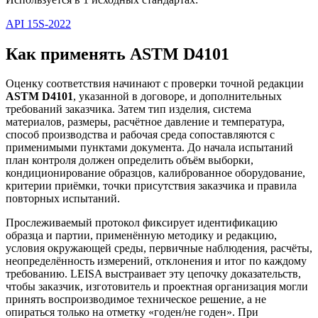
API 15S-2022
Как применять ASTM D4101
Оценку соответствия начинают с проверки точной редакции
ASTM D4101
, указанной в договоре, и дополнительных
требований заказчика. Затем тип изделия, система
материалов, размеры, расчётное давление и температура,
способ производства и рабочая среда сопоставляются с
применимыми пунктами документа. До начала испытаний
план контроля должен определить объём выборки,
кондиционирование образцов, калиброванное оборудование,
критерии приёмки, точки присутствия заказчика и правила
повторных испытаний.
Прослеживаемый протокол фиксирует идентификацию
образца и партии, применённую методику и редакцию,
условия окружающей среды, первичные наблюдения, расчёты,
неопределённость измерений, отклонения и итог по каждому
требованию. LEISA выстраивает эту цепочку доказательств,
чтобы заказчик, изготовитель и проектная организация могли
принять воспроизводимое техническое решение, а не
опираться только на отметку «годен/не годен». При