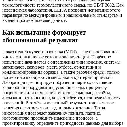
технологичность термопластичного сырья, по GB/T 3682. Как
независимая лаборатория, LEISA проводит испытание этого
параметра по международным и национальным стандартам и
выдаёт прослеживаемые данные.
Как испытание формирует
обоснованный результат
Показатель текучести расплава (MFR) — не изолированное
число, оторванное от условий эксплуатации. Надёжное
испытание начинается с определения типа изделия, системы
материалов, размеров, места отбора, ориентации и
кондиционирования образца, а также рабочей среды; только
после этого выбираются методика и критерии приёмки.
Лаборатория регистрирует образец и партию, состояние
калибровки оборудования, условия среды, процедуру
нагружения или измерения, исходные данные, расчёты,
аномалии, отклонения и, когда требуется, неопределённость
измерений. В отчёте измеренный результат отделяется от
решения о соответствии заданному критерию. Такая
информация позволяет заказчику принять партию,
изготовителю проследить изменение процесса, а
проектировщику определить пригодность данных для выбора