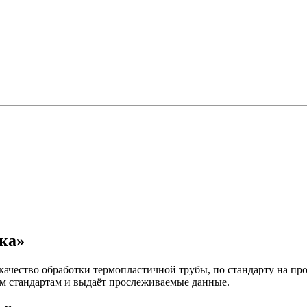
ка»
ачество обработки термопластичной трубы, по стандарту на пр
м стандартам и выдаёт прослеживаемые данные.