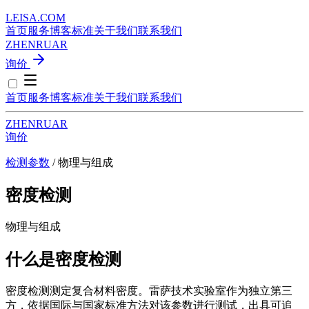
LEISA
.
COM
首页
服务
博客
标准
关于我们
联系我们
ZH
EN
RU
AR
询价
首页
服务
博客
标准
关于我们
联系我们
ZH
EN
RU
AR
询价
检测参数
/ 物理与组成
密度检测
物理与组成
什么是密度检测
密度检测测定复合材料密度。雷萨技术实验室作为独立第三
方，依据国际与国家标准方法对该参数进行测试，出具可追