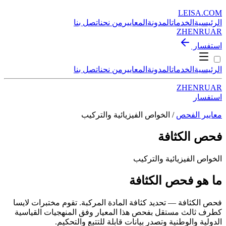
LEISA
.
COM
الرئيسية
الخدمات
المدونة
المعايير
من نحن
اتصل بنا
ZH
EN
RU
AR
استفسار
الرئيسية
الخدمات
المدونة
المعايير
من نحن
اتصل بنا
ZH
EN
RU
AR
استفسار
معايير الفحص
/ الخواص الفيزيائية والتركيب
فحص الكثافة
الخواص الفيزيائية والتركيب
ما هو فحص الكثافة
فحص الكثافة — تحديد كثافة المادة المركبة. تقوم مختبرات لايسا
كطرف ثالث مستقل بفحص هذا المعيار وفق المنهجيات القياسية
الدولية والوطنية وتصدر بيانات قابلة للتتبع والتحكيم.