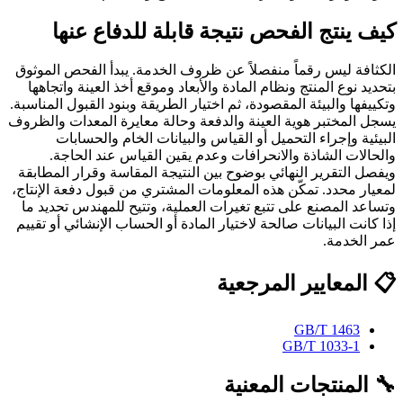
كيف ينتج الفحص نتيجة قابلة للدفاع عنها
الكثافة ليس رقماً منفصلاً عن ظروف الخدمة. يبدأ الفحص الموثوق
بتحديد نوع المنتج ونظام المادة والأبعاد وموقع أخذ العينة واتجاهها
وتكييفها والبيئة المقصودة، ثم اختيار الطريقة وبنود القبول المناسبة.
يسجل المختبر هوية العينة والدفعة وحالة معايرة المعدات والظروف
البيئية وإجراء التحميل أو القياس والبيانات الخام والحسابات
والحالات الشاذة والانحرافات وعدم يقين القياس عند الحاجة.
ويفصل التقرير النهائي بوضوح بين النتيجة المقاسة وقرار المطابقة
لمعيار محدد. تمكّن هذه المعلومات المشتري من قبول دفعة الإنتاج،
وتساعد المصنع على تتبع تغيرات العملية، وتتيح للمهندس تحديد ما
إذا كانت البيانات صالحة لاختيار المادة أو الحساب الإنشائي أو تقييم
عمر الخدمة.
📋 المعايير المرجعية
GB/T 1463
GB/T 1033-1
🔧 المنتجات المعنية