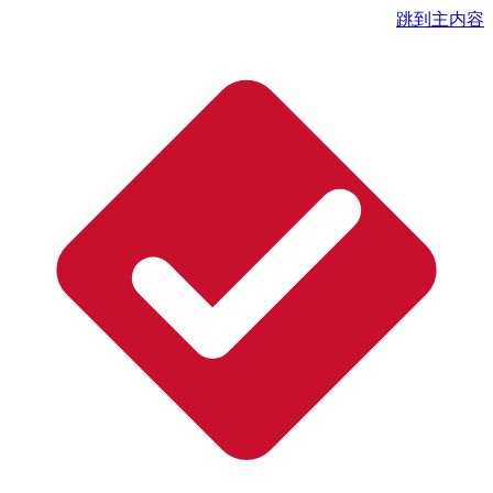
跳到主内容