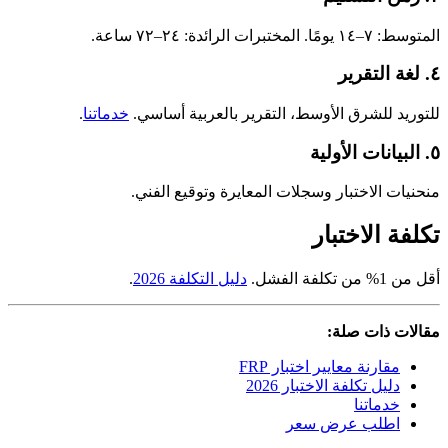
المتوسط: ٧–١٤ يومًا. المختبرات الرائدة: ٢٤–٧٢ ساعة.
٤. لغة التقرير
للتوريد للشرق الأوسط، التقرير بالعربية أساسي.
خدماتنا
.
٥. البيانات الأولية
منحنيات الاختبار وسجلات المعايرة وتوقيع الفني.
تكلفة الاختبار
أقل من 1% من تكلفة الفشل.
دليل التكلفة 2026
.
مقالات ذات صلة:
مقارنة معايير اختبار FRP
دليل تكلفة الاختبار 2026
خدماتنا
اطلب عرض سعر