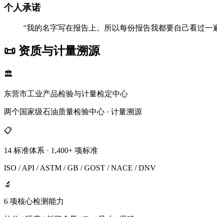
个人承诺
"我的名字写在报告上。所以每份报告我都要自己看过一
📜 资质与计量溯源
🏛️
东营市工业产品检验与计量检定中心
两个国家级石油质量检验中心 · 计量溯源
📋
14 标准体系 · 1,400+ 项标准
ISO / API / ASTM / GB / GOST / NACE / DNV
🔬
6 项核心检测能力