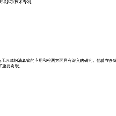
获得多项技术专利。
别是在高压玻璃钢油套管的应用和检测方面具有深入的研究。他曾
了重要贡献。