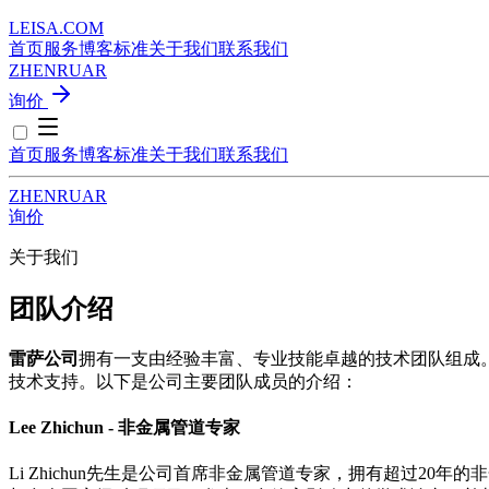
LEISA
.
COM
首页
服务
博客
标准
关于我们
联系我们
ZH
EN
RU
AR
询价
首页
服务
博客
标准
关于我们
联系我们
ZH
EN
RU
AR
询价
关于我们
团队介绍
雷萨公司
拥有一支由经验丰富、专业技能卓越的技术团队组成
技术支持。以下是公司主要团队成员的介绍：
Lee Zhichun - 非金属管道专家
Li Zhichun先生是公司首席非金属管道专家，拥有超过2