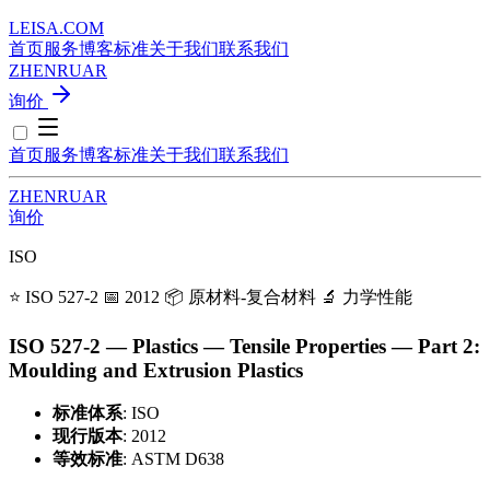
LEISA
.
COM
首页
服务
博客
标准
关于我们
联系我们
ZH
EN
RU
AR
询价
首页
服务
博客
标准
关于我们
联系我们
ZH
EN
RU
AR
询价
ISO
⭐ ISO 527-2
📅 2012
📦 原材料-复合材料
🔬 力学性能
ISO 527-2 — Plastics — Tensile Properties — Part 2:
Moulding and Extrusion Plastics
标准体系
: ISO
现行版本
: 2012
等效标准
: ASTM D638