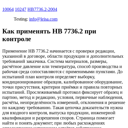
10064
10247
HB7736.2-2004
Testing:
info@leisa.com
Как применять HB 7736.2 при
контроле
Применение HB 7736.2 начинается с проверки редакции,
указанной в договоре, области продукции и дополнительных
требований заказчика. Система материалов, размеры,
расчётное давление или температура, способ производства и
рабочая среда сопоставляются с применимыми пунктами. До
испытаний план контроля определяет выборку,
кондиционирование образцов, калиброванное оборудование,
точки присутствия, критерии приёмки и правила повторных
испытаний. Прослеживаемый протокол фиксирует образец и
партию, метод и редакцию, условия, первичные наблюдения,
расчёты, неопределённость измерений, отклонения и решение
по каждому требованию. Такая цепочка доказательств нужна
для входного контроля, выпуска продукции, инженерной
квалификации и разрешения споров. Страница помогает
найти и понять документ; при любых расхождениях