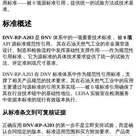
用标准——被 0 项源标准引用，提供统一的试验方法或技术基
准。
标准概述
DNV-RP-A203
是
DNV
体系中的一项重要技术标准， 被
0 项
API 源标准规范性引用。 其在石油天然气工业的非金属管道
设计、制造和检验流程中发挥基础性支撑作用——作为规范性
引用标准， 它为源标准的具体技术要求提供了统一的试验方
法、评定准则或尺寸基准。
DNV-RP-A203 在 DNV 标准体系中作为规范性引用标准，支
撑了相关产品规范的技术要求。其在石油天然气工业中的应用
主要通过与源标准的引用关系实现——被 0 项标准引用确保了
其在行业技术链中的基础性地位。LEISA 实验室在检测服务
中依据本标准的现行有效版本执行。
从标准条文到可复核证据
正确应用
DNV-RP-A203
的第一步不是立即安排试验，而是确
认合同指定的版本、标准适用范围和买方附加要求。 产品类