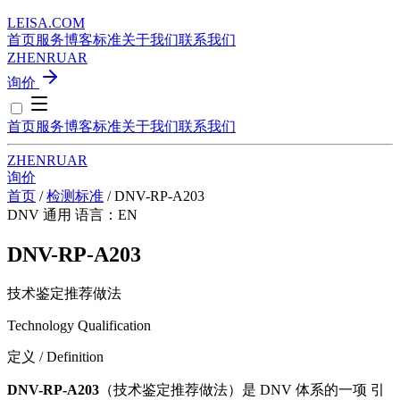
LEISA
.
COM
首页
服务
博客
标准
关于我们
联系我们
ZH
EN
RU
AR
询价
首页
服务
博客
标准
关于我们
联系我们
ZH
EN
RU
AR
询价
首页
/
检测标准
/
DNV-RP-A203
DNV
通用
语言：EN
DNV-RP-A203
技术鉴定推荐做法
Technology Qualification
定义 / Definition
DNV-RP-A203
（技术鉴定推荐做法）是 DNV 体系的一项 引