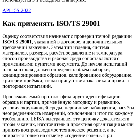
API 15S-2022
Как применять ISO/TS 29001
Оценку соответствия начинают с проверки точной редакции
ISO/TS 29001
, указанной в договоре, и дополнительных
требований заказчика. Затем тип изделия, система
материалов, размеры, расчётное давление и температура,
способ производства и рабочая среда сопоставляются с
применимыми пунктами документа. До начала испытаний
план контроля должен определить объём выборки,
кондиционирование образцов, калиброванное оборудование,
критерии приёмки, точки присутствия заказчика и правила
повторных испытаний.
Прослеживаемый протокол фиксирует идентификацию
образца и партии, применённую методику и редакцию,
условия окружающей среды, первичные наблюдения, расчёты,
неопределённость измерений, отклонения и итог по каждому
требованию. LEISA выстраивает эту цепочку доказательств,
чтобы заказчик, изготовитель и проектная организация могли
принять воспроизводимое техническое решение, а не
опираться только на отметку «годен/не годен». При