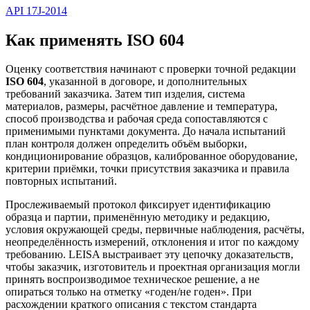
API 17J-2014
Как применять ISO 604
Оценку соответствия начинают с проверки точной редакции
ISO 604
, указанной в договоре, и дополнительных
требований заказчика. Затем тип изделия, система
материалов, размеры, расчётное давление и температура,
способ производства и рабочая среда сопоставляются с
применимыми пунктами документа. До начала испытаний
план контроля должен определить объём выборки,
кондиционирование образцов, калиброванное оборудование,
критерии приёмки, точки присутствия заказчика и правила
повторных испытаний.
Прослеживаемый протокол фиксирует идентификацию
образца и партии, применённую методику и редакцию,
условия окружающей среды, первичные наблюдения, расчёты,
неопределённость измерений, отклонения и итог по каждому
требованию. LEISA выстраивает эту цепочку доказательств,
чтобы заказчик, изготовитель и проектная организация могли
принять воспроизводимое техническое решение, а не
опираться только на отметку «годен/не годен». При
расхождении краткого описания с текстом стандарта