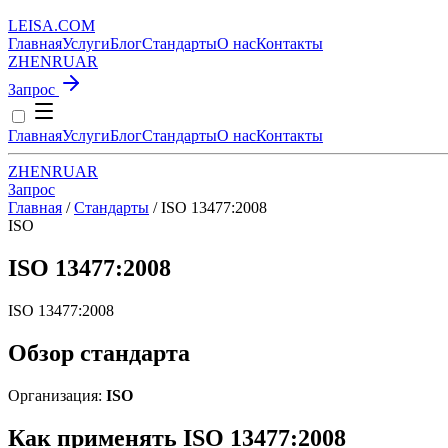
LEISA
.
COM
Главная
Услуги
Блог
Стандарты
О нас
Контакты
ZH
EN
RU
AR
Запрос
Главная
Услуги
Блог
Стандарты
О нас
Контакты
ZH
EN
RU
AR
Запрос
Главная
/
Стандарты
/
ISO 13477:2008
ISO
ISO 13477:2008
ISO 13477:2008
Обзор стандарта
Организация:
ISO
Как применять ISO 13477:2008