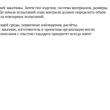
ий заказчика. Затем тип изделия, система материалов, размеры,
 До начала испытаний план контроля должен определить объём
ила повторных испытаний.
щей среды, первичные наблюдения, расчёты,
 заказчик, изготовитель и проектная организация могли
описания с текстом стандарта приоритет всегда имеет