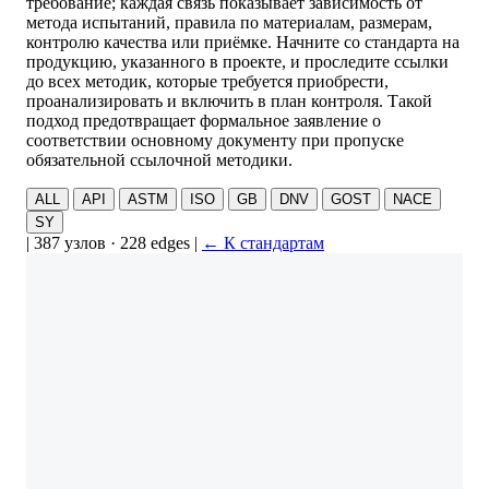
требование; каждая связь показывает зависимость от
метода испытаний, правила по материалам, размерам,
контролю качества или приёмке. Начните со стандарта на
продукцию, указанного в проекте, и проследите ссылки
до всех методик, которые требуется приобрести,
проанализировать и включить в план контроля. Такой
подход предотвращает формальное заявление о
соответствии основному документу при пропуске
обязательной ссылочной методики.
ALL
API
ASTM
ISO
GB
DNV
GOST
NACE
SY
|
387 узлов · 228 edges
|
← К стандартам