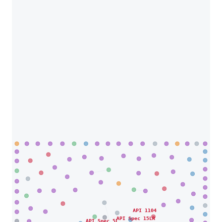
API 1104
API Spec 15LR
API Spec 5L