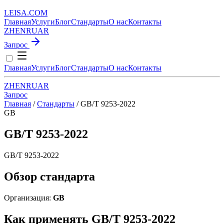
LEISA
.
COM
Главная
Услуги
Блог
Стандарты
О нас
Контакты
ZH
EN
RU
AR
Запрос
Главная
Услуги
Блог
Стандарты
О нас
Контакты
ZH
EN
RU
AR
Запрос
Главная
/
Стандарты
/
GB/T 9253-2022
GB
GB/T 9253-2022
GB/T 9253-2022
Обзор стандарта
Организация:
GB
Как применять GB/T 9253-2022