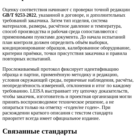
Оценку соответствия начинают с проверки точной редакции
GB/T 9253-2022
, указанной в договоре, и дополнительных
требований заказчика. Затем тип изделия, система
материалов, размеры, расчётное давление и температура,
способ производства и рабочая среда сопоставляются с
применимыми пунктами документа. До начала испытаний
план контроля должен определить объём выборки,
кондиционирование образцов, калиброванное оборудование,
критерии приёмки, точки присутствия заказчика и правила
повторных испытаний.
Прослеживаемый протокол фиксирует идентификацию
образца и партии, применённую методику и редакцию,
условия окружающей среды, первичные наблюдения, расчёты,
неопределённость измерений, отклонения и итог по каждому
требованию. LEISA выстраивает эту цепочку доказательств,
чтобы заказчик, изготовитель и проектная организация могли
принять воспроизводимое техническое решение, а не
опираться только на отметку «годен/не годен». При
расхождении краткого описания с текстом стандарта
приоритет всегда имеет официальное издание.
Связанные стандарты