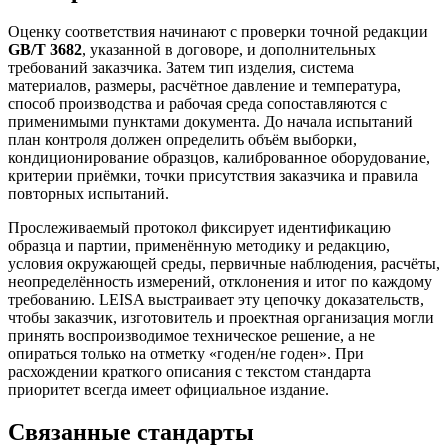
Оценку соответствия начинают с проверки точной редакции
GB/T 3682
, указанной в договоре, и дополнительных
требований заказчика. Затем тип изделия, система
материалов, размеры, расчётное давление и температура,
способ производства и рабочая среда сопоставляются с
применимыми пунктами документа. До начала испытаний
план контроля должен определить объём выборки,
кондиционирование образцов, калиброванное оборудование,
критерии приёмки, точки присутствия заказчика и правила
повторных испытаний.
Прослеживаемый протокол фиксирует идентификацию
образца и партии, применённую методику и редакцию,
условия окружающей среды, первичные наблюдения, расчёты,
неопределённость измерений, отклонения и итог по каждому
требованию. LEISA выстраивает эту цепочку доказательств,
чтобы заказчик, изготовитель и проектная организация могли
принять воспроизводимое техническое решение, а не
опираться только на отметку «годен/не годен». При
расхождении краткого описания с текстом стандарта
приоритет всегда имеет официальное издание.
Связанные стандарты