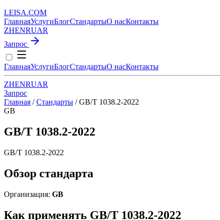
LEISA
.
COM
Главная
Услуги
Блог
Стандарты
О нас
Контакты
ZH
EN
RU
AR
Запрос
Главная
Услуги
Блог
Стандарты
О нас
Контакты
ZH
EN
RU
AR
Запрос
Главная
/
Стандарты
/
GB/T 1038.2-2022
GB
GB/T 1038.2-2022
GB/T 1038.2-2022
Обзор стандарта
Организация:
GB
Как применять GB/T 1038.2-2022