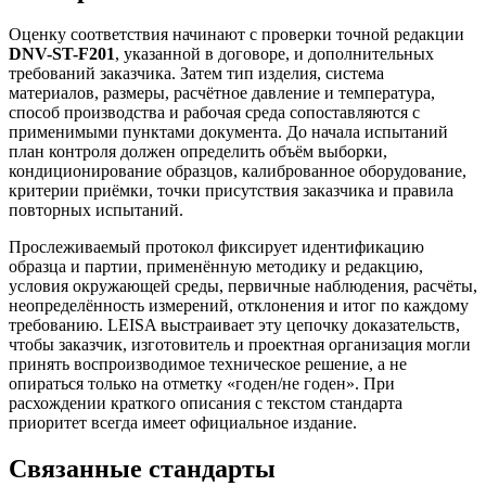
Оценку соответствия начинают с проверки точной редакции
DNV-ST-F201
, указанной в договоре, и дополнительных
требований заказчика. Затем тип изделия, система
материалов, размеры, расчётное давление и температура,
способ производства и рабочая среда сопоставляются с
применимыми пунктами документа. До начала испытаний
план контроля должен определить объём выборки,
кондиционирование образцов, калиброванное оборудование,
критерии приёмки, точки присутствия заказчика и правила
повторных испытаний.
Прослеживаемый протокол фиксирует идентификацию
образца и партии, применённую методику и редакцию,
условия окружающей среды, первичные наблюдения, расчёты,
неопределённость измерений, отклонения и итог по каждому
требованию. LEISA выстраивает эту цепочку доказательств,
чтобы заказчик, изготовитель и проектная организация могли
принять воспроизводимое техническое решение, а не
опираться только на отметку «годен/не годен». При
расхождении краткого описания с текстом стандарта
приоритет всегда имеет официальное издание.
Связанные стандарты