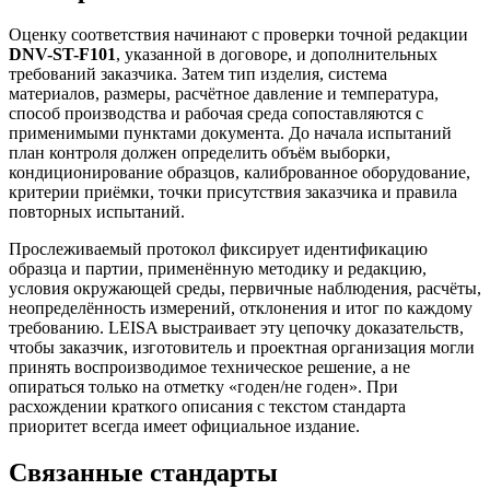
Оценку соответствия начинают с проверки точной редакции
DNV-ST-F101
, указанной в договоре, и дополнительных
требований заказчика. Затем тип изделия, система
материалов, размеры, расчётное давление и температура,
способ производства и рабочая среда сопоставляются с
применимыми пунктами документа. До начала испытаний
план контроля должен определить объём выборки,
кондиционирование образцов, калиброванное оборудование,
критерии приёмки, точки присутствия заказчика и правила
повторных испытаний.
Прослеживаемый протокол фиксирует идентификацию
образца и партии, применённую методику и редакцию,
условия окружающей среды, первичные наблюдения, расчёты,
неопределённость измерений, отклонения и итог по каждому
требованию. LEISA выстраивает эту цепочку доказательств,
чтобы заказчик, изготовитель и проектная организация могли
принять воспроизводимое техническое решение, а не
опираться только на отметку «годен/не годен». При
расхождении краткого описания с текстом стандарта
приоритет всегда имеет официальное издание.
Связанные стандарты