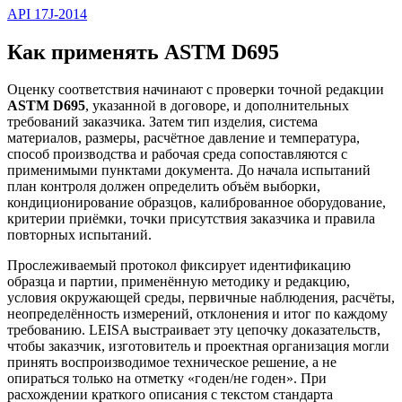
API 17J-2014
Как применять ASTM D695
Оценку соответствия начинают с проверки точной редакции
ASTM D695
, указанной в договоре, и дополнительных
требований заказчика. Затем тип изделия, система
материалов, размеры, расчётное давление и температура,
способ производства и рабочая среда сопоставляются с
применимыми пунктами документа. До начала испытаний
план контроля должен определить объём выборки,
кондиционирование образцов, калиброванное оборудование,
критерии приёмки, точки присутствия заказчика и правила
повторных испытаний.
Прослеживаемый протокол фиксирует идентификацию
образца и партии, применённую методику и редакцию,
условия окружающей среды, первичные наблюдения, расчёты,
неопределённость измерений, отклонения и итог по каждому
требованию. LEISA выстраивает эту цепочку доказательств,
чтобы заказчик, изготовитель и проектная организация могли
принять воспроизводимое техническое решение, а не
опираться только на отметку «годен/не годен». При
расхождении краткого описания с текстом стандарта