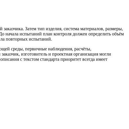
й заказчика. Затем тип изделия, система материалов, размеры,
 До начала испытаний план контроля должен определить объём
ила повторных испытаний.
щей среды, первичные наблюдения, расчёты,
 заказчик, изготовитель и проектная организация могли
описания с текстом стандарта приоритет всегда имеет