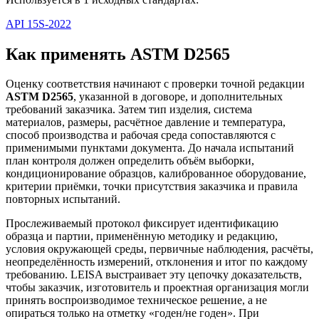
API 15S-2022
Как применять ASTM D2565
Оценку соответствия начинают с проверки точной редакции
ASTM D2565
, указанной в договоре, и дополнительных
требований заказчика. Затем тип изделия, система
материалов, размеры, расчётное давление и температура,
способ производства и рабочая среда сопоставляются с
применимыми пунктами документа. До начала испытаний
план контроля должен определить объём выборки,
кондиционирование образцов, калиброванное оборудование,
критерии приёмки, точки присутствия заказчика и правила
повторных испытаний.
Прослеживаемый протокол фиксирует идентификацию
образца и партии, применённую методику и редакцию,
условия окружающей среды, первичные наблюдения, расчёты,
неопределённость измерений, отклонения и итог по каждому
требованию. LEISA выстраивает эту цепочку доказательств,
чтобы заказчик, изготовитель и проектная организация могли
принять воспроизводимое техническое решение, а не
опираться только на отметку «годен/не годен». При