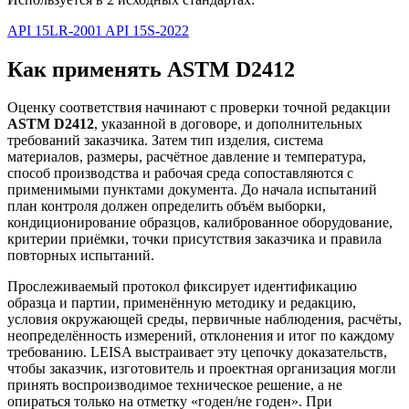
API 15LR-2001
API 15S-2022
Как применять ASTM D2412
Оценку соответствия начинают с проверки точной редакции
ASTM D2412
, указанной в договоре, и дополнительных
требований заказчика. Затем тип изделия, система
материалов, размеры, расчётное давление и температура,
способ производства и рабочая среда сопоставляются с
применимыми пунктами документа. До начала испытаний
план контроля должен определить объём выборки,
кондиционирование образцов, калиброванное оборудование,
критерии приёмки, точки присутствия заказчика и правила
повторных испытаний.
Прослеживаемый протокол фиксирует идентификацию
образца и партии, применённую методику и редакцию,
условия окружающей среды, первичные наблюдения, расчёты,
неопределённость измерений, отклонения и итог по каждому
требованию. LEISA выстраивает эту цепочку доказательств,
чтобы заказчик, изготовитель и проектная организация могли
принять воспроизводимое техническое решение, а не
опираться только на отметку «годен/не годен». При