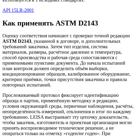
API 15LR-2001
Как применять ASTM D2143
Оценку соответствия начинают с проверки точной редакции
ASTM D2143
, указанной в договоре, и дополнительных
требований заказчика. Затем тип изделия, система
материалов, размеры, расчётное давление и температура,
способ производства и рабочая среда сопоставляются с
применимыми пунктами документа. До начала испытаний
план контроля должен определить объём выборки,
кондиционирование образцов, калиброванное оборудование,
критерии приёмки, точки присутствия заказчика и правила
повторных испытаний.
Прослеживаемый протокол фиксирует идентификацию
образца и партии, применённую методику и редакцию,
условия окружающей среды, первичные наблюдения, расчёты,
неопределённость измерений, отклонения и итог по каждому
требованию. LEISA выстраивает эту цепочку доказательств,
чтобы заказчик, изготовитель и проектная организация могли
принять воспроизводимое техническое решение, а не
опираться только на отметку «годен/не годен». При