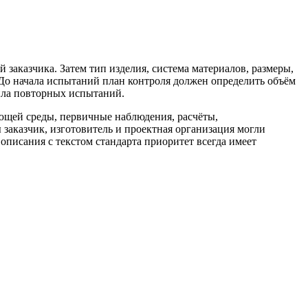
й заказчика. Затем тип изделия, система материалов, размеры,
 До начала испытаний план контроля должен определить объём
ила повторных испытаний.
щей среды, первичные наблюдения, расчёты,
 заказчик, изготовитель и проектная организация могли
описания с текстом стандарта приоритет всегда имеет