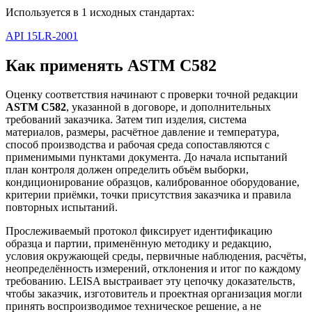
Используется в 1 исходных стандартах:
API 15LR-2001
Как применять ASTM C582
Оценку соответствия начинают с проверки точной редакции
ASTM C582
, указанной в договоре, и дополнительных
требований заказчика. Затем тип изделия, система
материалов, размеры, расчётное давление и температура,
способ производства и рабочая среда сопоставляются с
применимыми пунктами документа. До начала испытаний
план контроля должен определить объём выборки,
кондиционирование образцов, калиброванное оборудование,
критерии приёмки, точки присутствия заказчика и правила
повторных испытаний.
Прослеживаемый протокол фиксирует идентификацию
образца и партии, применённую методику и редакцию,
условия окружающей среды, первичные наблюдения, расчёты,
неопределённость измерений, отклонения и итог по каждому
требованию. LEISA выстраивает эту цепочку доказательств,
чтобы заказчик, изготовитель и проектная организация могли
принять воспроизводимое техническое решение, а не