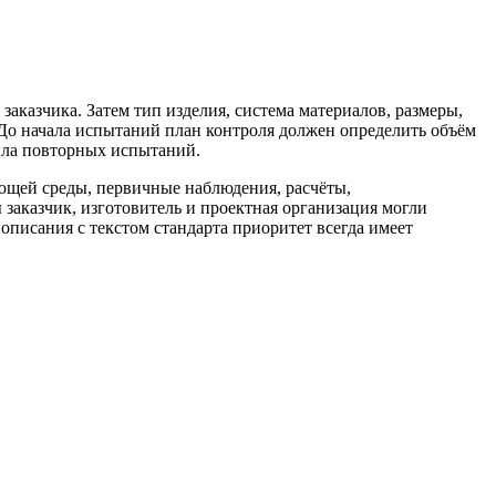
заказчика. Затем тип изделия, система материалов, размеры,
 До начала испытаний план контроля должен определить объём
ила повторных испытаний.
щей среды, первичные наблюдения, расчёты,
 заказчик, изготовитель и проектная организация могли
описания с текстом стандарта приоритет всегда имеет