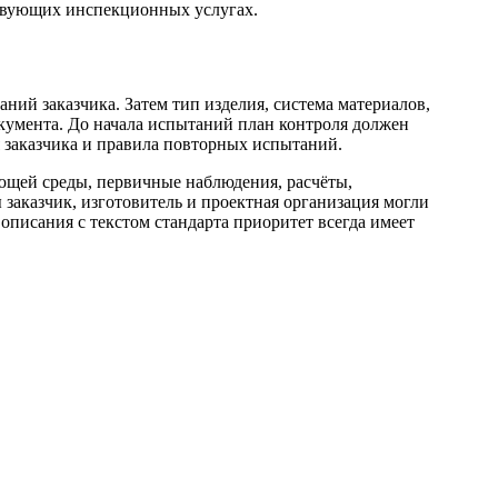
ствующих инспекционных услугах.
аний заказчика. Затем тип изделия, система материалов,
окумента. До начала испытаний план контроля должен
 заказчика и правила повторных испытаний.
щей среды, первичные наблюдения, расчёты,
 заказчик, изготовитель и проектная организация могли
описания с текстом стандарта приоритет всегда имеет