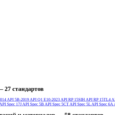
 27 стандартов
2014
API 5B-2019
API Q1 E10-2023
API RP 15SIH
API RP 15TL4
A
API Spec 17J
API Spec 5B
API Spec 5CT
API Spec 5L
API Spec 6A