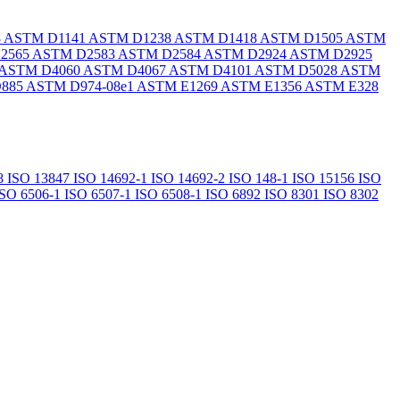
8
ASTM D1141
ASTM D1238
ASTM D1418
ASTM D1505
ASTM
2565
ASTM D2583
ASTM D2584
ASTM D2924
ASTM D2925
ASTM D4060
ASTM D4067
ASTM D4101
ASTM D5028
ASTM
885
ASTM D974-08e1
ASTM E1269
ASTM E1356
ASTM E328
8
ISO 13847
ISO 14692-1
ISO 14692-2
ISO 148-1
ISO 15156
ISO
ISO 6506-1
ISO 6507-1
ISO 6508-1
ISO 6892
ISO 8301
ISO 8302