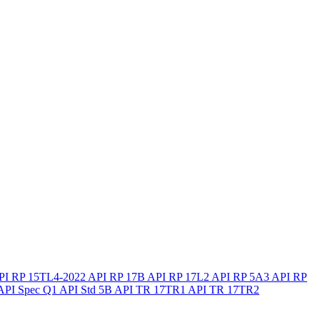
PI RP 15TL4-2022
API RP 17B
API RP 17L2
API RP 5A3
API RP
API Spec Q1
API Std 5B
API TR 17TR1
API TR 17TR2