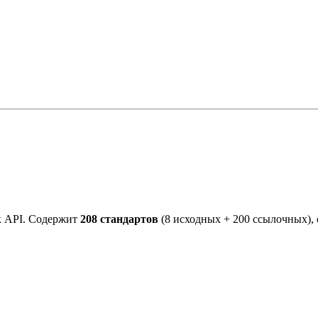
к API. Содержит
208 стандартов
(8 исходных + 200 ссылочных),