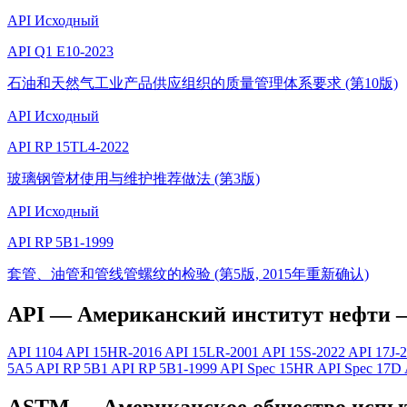
API
Исходный
API Q1 E10-2023
石油和天然气工业产品供应组织的质量管理体系要求 (第10版)
API
Исходный
API RP 15TL4-2022
玻璃钢管材使用与维护推荐做法 (第3版)
API
Исходный
API RP 5B1-1999
套管、油管和管线管螺纹的检验 (第5版, 2015年重新确认)
API — Американский институт нефти —
API 1104
API 15HR-2016
API 15LR-2001
API 15S-2022
API 17J-
5A5
API RP 5B1
API RP 5B1-1999
API Spec 15HR
API Spec 17D