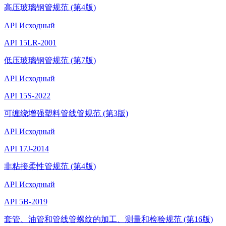
高压玻璃钢管规范 (第4版)
API
Исходный
API 15LR-2001
低压玻璃钢管规范 (第7版)
API
Исходный
API 15S-2022
可缠绕增强塑料管线管规范 (第3版)
API
Исходный
API 17J-2014
非粘接柔性管规范 (第4版)
API
Исходный
API 5B-2019
套管、油管和管线管螺纹的加工、测量和检验规范 (第16版)