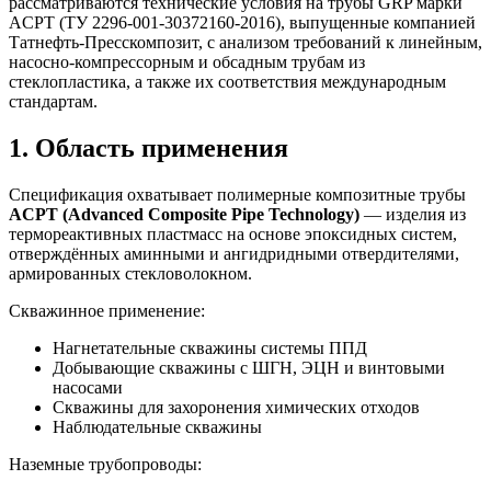
рассматриваются технические условия на трубы GRP марки
ACPT (ТУ 2296-001-30372160-2016), выпущенные компанией
Татнефть-Пресскомпозит, с анализом требований к линейным,
насосно-компрессорным и обсадным трубам из
стеклопластика, а также их соответствия международным
стандартам.
1. Область применения
Спецификация охватывает полимерные композитные трубы
ACPT (Advanced Composite Pipe Technology)
— изделия из
термореактивных пластмасс на основе эпоксидных систем,
отверждённых аминными и ангидридными отвердителями,
армированных стекловолокном.
Скважинное применение:
Нагнетательные скважины системы ППД
Добывающие скважины с ШГН, ЭЦН и винтовыми
насосами
Скважины для захоронения химических отходов
Наблюдательные скважины
Наземные трубопроводы: