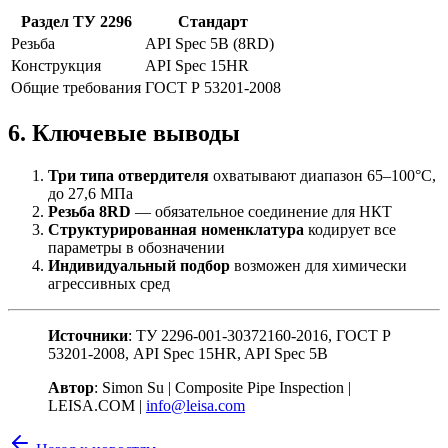
Раздел ТУ 2296
Стандарт
Резьба
API Spec 5B (8RD)
Конструкция
API Spec 15HR
Общие требования
ГОСТ Р 53201-2008
6. Ключевые выводы
Три типа отвердителя
охватывают диапазон 65–100°C,
до 27,6 МПа
Резьба 8RD
— обязательное соединение для НКТ
Структурированная номенклатура
кодирует все
параметры в обозначении
Индивидуальный подбор
возможен для химически
агрессивных сред
Источники
: ТУ 2296-001-30372160-2016, ГОСТ Р
53201-2008, API Spec 15HR, API Spec 5B
Автор
: Simon Su | Composite Pipe Inspection |
LEISA.COM |
info@leisa.com