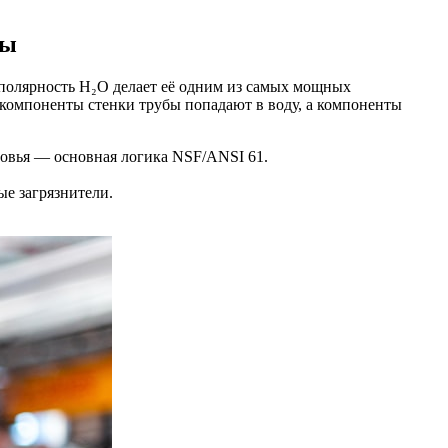
ды
 полярность H₂O делает её одним из самых мощных
 компоненты стенки трубы попадают в воду, а компоненты
овья — основная логика NSF/ANSI 61.
е загрязнители.