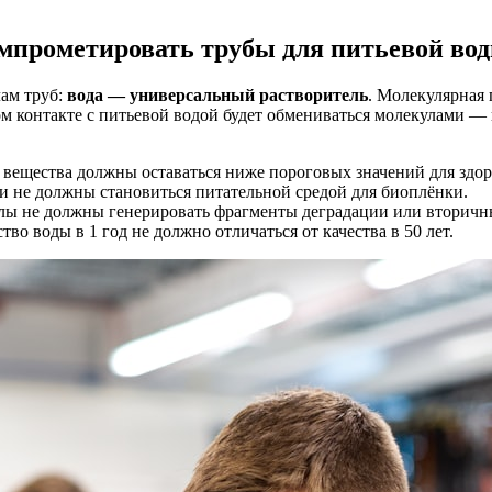
омпрометировать трубы для питьевой во
лам труб:
вода — универсальный растворитель
. Молекулярная
м контакте с питьевой водой будет обмениваться молекулами —
ещества должны оставаться ниже пороговых значений для здор
 не должны становиться питательной средой для биоплёнки.
ы не должны генерировать фрагменты деградации или вторичны
тво воды в 1 год не должно отличаться от качества в 50 лет.