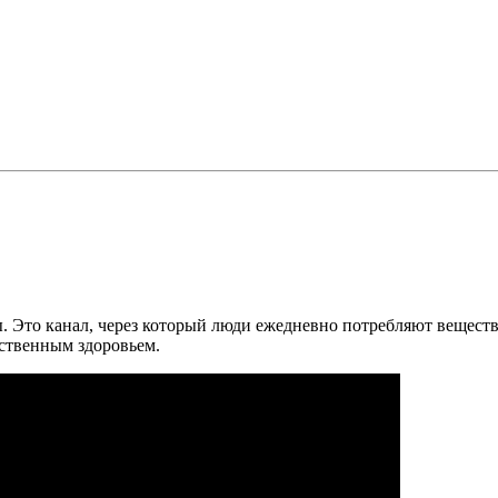
Это канал, через который люди ежедневно потребляют веществ
ственным здоровьем.