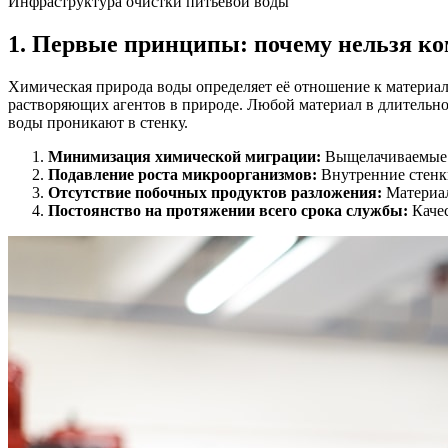
Инфраструктура очистки питьевой воды
1. Первые принципы: почему нельзя к
Химическая природа воды определяет её отношение к материа
растворяющих агентов в природе. Любой материал в длительно
воды проникают в стенку.
Минимизация химической миграции:
Выщелачиваемые в
Подавление роста микроорганизмов:
Внутренние стенки
Отсутствие побочных продуктов разложения:
Материал
Постоянство на протяжении всего срока службы:
Качес