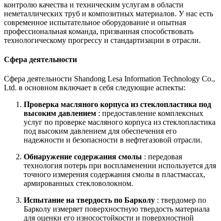
контролю качества и техническим услугам в области
неметаллических труб и композитных материалов. У нас есть
современное испытательное оборудование и опытная
профессиональная команда, призванная способствовать
технологическому прогрессу и стандартизации в отрасли.
Сфера деятельности
Сфера деятельности Shandong Lesa Information Technology Co.,
Ltd. в основном включает в себя следующие аспекты:
Проверка масляного корпуса из стеклопластика под
высоким давлением
: предоставление комплексных
услуг по проверке масляного корпуса из стеклопластика
под высоким давлением для обеспечения его
надежности и безопасности в нефтегазовой отрасли.
Обнаружение содержания смолы
: передовая
технология потерь при воспламенении используется для
точного измерения содержания смолы в пластмассах,
армированных стекловолокном.
Испытание на твердость по Барколу
: твердомер по
Барколу измеряет поверхностную твердость материала
для оценки его износостойкости и поверхностной