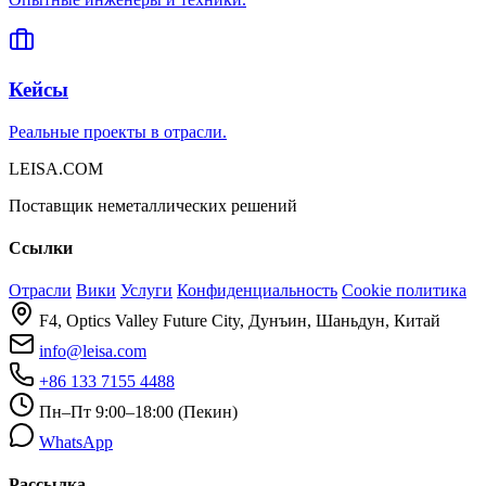
Кейсы
Реальные проекты в отрасли.
LEISA.COM
Поставщик неметаллических решений
Ссылки
Отрасли
Вики
Услуги
Конфиденциальность
Cookie политика
F4, Optics Valley Future City, Дунъин, Шаньдун, Китай
info@leisa.com
+86 133 7155 4488
Пн–Пт 9:00–18:00 (Пекин)
WhatsApp
Рассылка