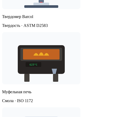
Твердомер Barcol
Твердость · ASTM D2583
Муфельная печь
Смола · ISO 1172