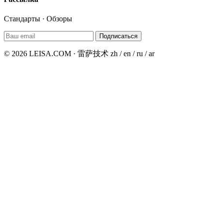
Стандарты · Обзоры
Подписаться
© 2026 LEISA.COM · 雷萨技术
zh / en / ru / ar