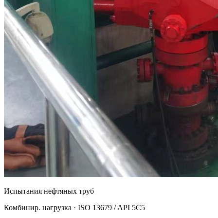
Испытания нефтяных труб
Комбинир. нагрузка · ISO 13679 / API 5C5