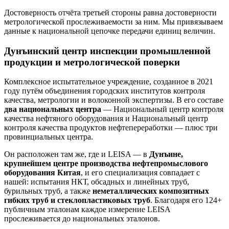
Достоверность отчёта третьей стороны равна достоверности
метрологической прослеживаемости за ним. Мы привязываем
данные к национальной цепочке передачи единиц величин.
Дунъинский центр инспекции промышленной
продукции и метрологической поверки
Комплексное испытательное учреждение, созданное в 2021
году путём объединения городских институтов контроля
качества, метрологии и волоконной экспертизы. В его составе
два национальных центра
— Национальный центр контроля
качества нефтяного оборудования и Национальный центр
контроля качества продуктов нефтепереработки — плюс три
провинциальных центра.
Он расположен там же, где и LEISA — в
Дунъине,
крупнейшем центре производства нефтепромыслового
оборудования Китая
, и его специализация совпадает с
нашей: испытания НКТ, обсадных и линейных труб,
бурильных труб, а также
неметаллических композитных
гибких труб и стеклопластиковых труб
. Благодаря его 124+
публичным эталонам каждое измерение LEISA
прослеживается до национальных эталонов.