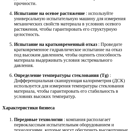
прочности.
Испытание на осевое растяжение
: используйте
универсальную испытательную машину для измерения
механических свойств материала в условиях осевого
растяжения, чтобы гарантировать его структурную
целостность.
Испытание на кратковременный отказ
: Проведите
кратковременное гидравлическое испытание на отказ
под высоким давлением, чтобы оценить способность
материала выдерживать условия экстремального
давления.
Определение температуры стеклования (Tg)
:
Дифференциальная сканирующая калориметрия (ДСК)
используется для измерения температуры стеклования
материала, чтобы гарантировать его стабильность в
условиях высоких температур.
Характеристики бизнеса
Передовые технологии
: компания располагает
первоклассным испытательным оборудованием и
технологиями, которые могут обеспечить высокоточные