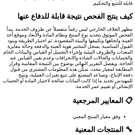
قابلة للتتبع والتحكيم.
كيف ينتج الفحص نتيجة قابلة للدفاع عنها
مظهر الغلاف الخارجي ليس رقماً منفصلاً عن ظروف الخدمة. يبدأ
الفحص الموثوق بتحديد نوع المنتج ونظام المادة والأبعاد وموقع أخذ
العينة واتجاهها وتكييفها والبيئة المقصودة، ثم اختيار الطريقة وبنود
القبول المناسبة. يسجل المختبر هوية العينة والدفعة وحالة معايرة
المعدات والظروف البيئية وإجراء التحميل أو القياس والبيانات الخام
والحسابات والحالات الشاذة والانحرافات وعدم يقين القياس عند
الحاجة. ويفصل التقرير النهائي بوضوح بين النتيجة المقاسة وقرار
المطابقة لمعيار محدد. تمكّن هذه المعلومات المشتري من قبول
دفعة الإنتاج، وتساعد المصنع على تتبع تغيرات العملية، وتتيح
للمهندس تحديد ما إذا كانت البيانات صالحة لاختيار المادة أو الحساب
الإنشائي أو تقييم عمر الخدمة.
📋 المعايير المرجعية
وفق معيار المنتج المعني
🔧 المنتجات المعنية