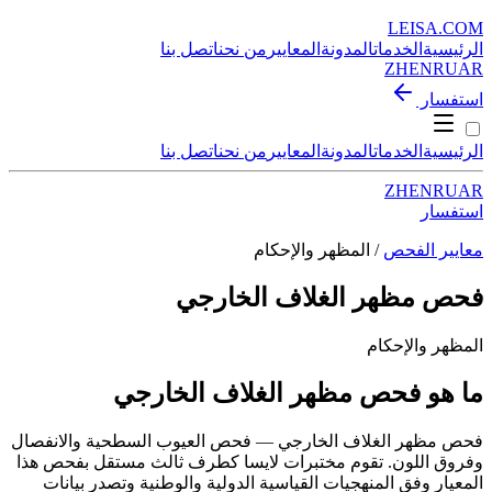
LEISA
.
COM
الرئيسية
الخدمات
المدونة
المعايير
من نحن
اتصل بنا
ZH
EN
RU
AR
استفسار
الرئيسية
الخدمات
المدونة
المعايير
من نحن
اتصل بنا
ZH
EN
RU
AR
استفسار
معايير الفحص
/ المظهر والإحكام
فحص مظهر الغلاف الخارجي
المظهر والإحكام
ما هو فحص مظهر الغلاف الخارجي
فحص مظهر الغلاف الخارجي — فحص العيوب السطحية والانفصال
وفروق اللون. تقوم مختبرات لايسا كطرف ثالث مستقل بفحص هذا
المعيار وفق المنهجيات القياسية الدولية والوطنية وتصدر بيانات