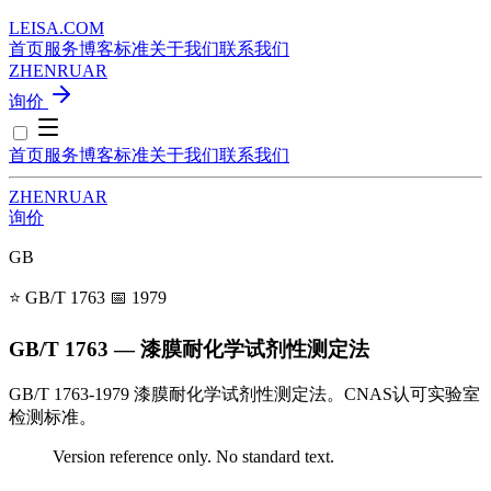
LEISA
.
COM
首页
服务
博客
标准
关于我们
联系我们
ZH
EN
RU
AR
询价
首页
服务
博客
标准
关于我们
联系我们
ZH
EN
RU
AR
询价
GB
⭐ GB/T 1763
📅 1979
GB/T 1763 — 漆膜耐化学试剂性测定法
GB/T 1763-1979 漆膜耐化学试剂性测定法。CNAS认可实验室
检测标准。
Version reference only. No standard text.