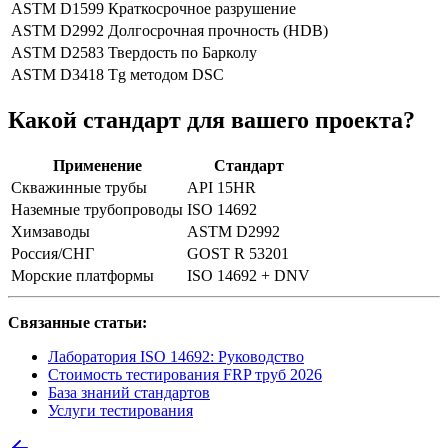
ASTM D1599
Краткосрочное разрушение
ASTM D2992
Долгосрочная прочность (HDB)
ASTM D2583
Твердость по Барколу
ASTM D3418
Tg методом DSC
Какой стандарт для вашего проекта?
Применение
Стандарт
Скважинные трубы
API 15HR
Наземные трубопроводы
ISO 14692
Химзаводы
ASTM D2992
Россия/СНГ
GOST R 53201
Морские платформы
ISO 14692 + DNV
Связанные статьи:
Лаборатория ISO 14692: Руководство
Стоимость тестирования FRP труб 2026
База знаний стандартов
Услуги тестирования