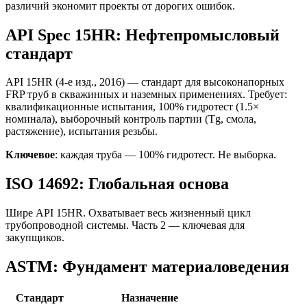
различий экономит проекты от дорогих ошибок.
API Spec 15HR: Нефтепромысловый
стандарт
API 15HR (4-е изд., 2016) — стандарт для высоконапорных
FRP труб в скважинных и наземных применениях. Требует:
квалификационные испытания, 100% гидротест (1.5×
номинала), выборочный контроль партии (Tg, смола,
растяжение), испытания резьбы.
Ключевое
: каждая труба — 100% гидротест. Не выборка.
ISO 14692: Глобальная основа
Шире API 15HR. Охватывает весь жизненный цикл
трубопроводной системы. Часть 2 — ключевая для
закупщиков.
ASTM: Фундамент материаловедения
Стандарт
Назначение