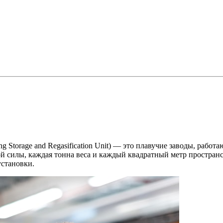
ating Storage and Regasification Unit) — это плавучие заводы, р
ой силы, каждая тонна веса и каждый квадратный метр простран
установки.